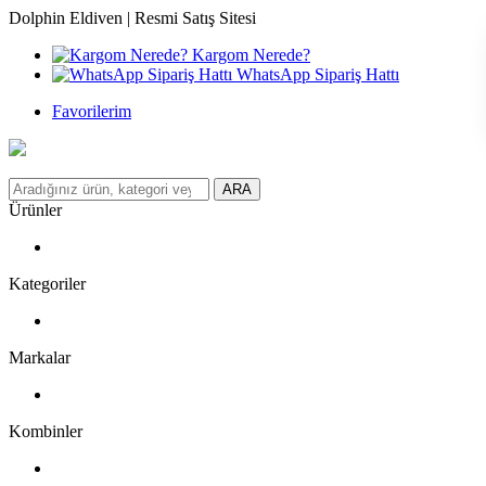
Dolphin Eldiven | Resmi Satış Sitesi
Kargom Nerede?
WhatsApp Sipariş Hattı
Favorilerim
ARA
Ürünler
Kategoriler
Markalar
Kombinler