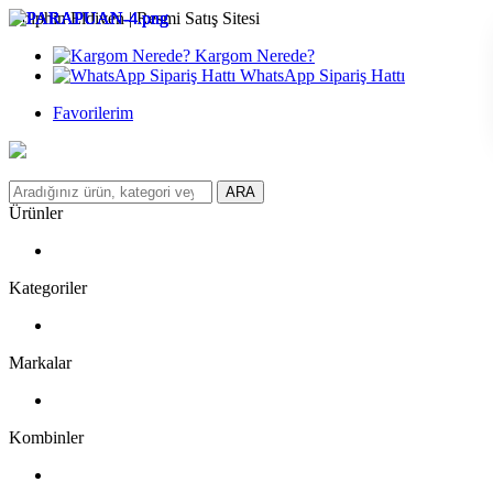
Dolphin Eldiven | Resmi Satış Sitesi
Kargom Nerede?
WhatsApp Sipariş Hattı
Favorilerim
ARA
Ürünler
Kategoriler
Markalar
Kombinler