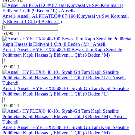
Ansell-
Ansell- ALPHATEC® 87-190 Kimyasal ve Sıvı Korumalı
İş Eldiveni 1 Çift (9 Beden / L)
63,90
TL
Ansell-
Ansell- HYFLEX® 48-100 Beyaz Tam Kaplı Sensilite
Poliüretan Kaplı Hassas İş Eldiveni 1 Çift (8 Beden / M)
97,90
TL
Tükendi
Ansell-
Ansell- HYFLEX® 48-101 Siyah-Gri Tam Kaplı Sensilite
Poliüretan Kaplı Hassas İş Eldiveni 1 Çift (9 Beden / L)
97,90
TL
Tükendi
Ansell-
Ansell- HYFLEX® 48-101 Siyah-Gri Tam Kaplı Sensilite
Poliüretan Kaplı Hassas İş Eldiveni 1 Çift (8 Beden / M)