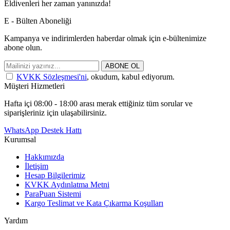
Eldivenleri her zaman yanınızda!
E - Bülten Aboneliği
Kampanya ve indirimlerden haberdar olmak için e-bültenimize
abone olun.
ABONE OL
KVKK Sözleşmesi'ni
, okudum, kabul ediyorum.
Müşteri Hizmetleri
Hafta içi 08:00 - 18:00 arası merak ettiğiniz tüm sorular ve
siparişleriniz için ulaşabilirsiniz.
WhatsApp Destek Hattı
Kurumsal
Hakkımızda
İletişim
Hesap Bilgilerimiz
KVKK Aydınlatma Metni
ParaPuan Sistemi
Kargo Teslimat ve Kata Çıkarma Koşulları
Yardım