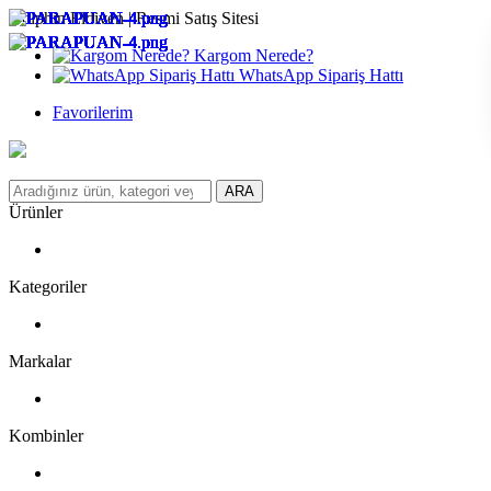
Dolphin Eldiven | Resmi Satış Sitesi
Kargom Nerede?
WhatsApp Sipariş Hattı
Favorilerim
ARA
Ürünler
Kategoriler
Markalar
Kombinler