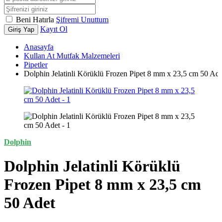
Beni Hatırla
Şifremi Unuttum
Kayıt Ol
Giriş Yap
Anasayfa
Kullan At Mutfak Malzemeleri
Pipetler
Dolphin Jelatinli Körüklü Frozen Pipet 8 mm x 23,5 cm 50 Ade
Dolphin
Dolphin Jelatinli Körüklü
Frozen Pipet 8 mm x 23,5 cm
50 Adet