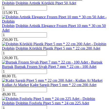
Dolphin
Dolphin Artistik Körüklü Pipet 50 Adet
115,90
TL
Dolphin
Dolphin Artistik Elegance Frozen Pipet 10 mm * 30 cm 50
Adet
250,00
TL
Dolphin
Dolphin Körüklü Plastik Pipet 5 mm * 22 cm 200 Adet
120,00
TL
Burpak
Burpak Frozen Siyah Pipet 7 mm * 22 cm - 100 Adet
80,00
TL
Kullan At Market
Kağıt Sargılı Pipet 5 mm * 22 cm 200 Adet
49,00
TL
Dolphin
Dolphin Fosforlu Pipet 5 mm * 24 cm 225 Adet