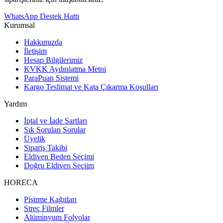
WhatsApp Destek Hattı
Kurumsal
Hakkımızda
İletişim
Hesap Bilgilerimiz
KVKK Aydınlatma Metni
ParaPuan Sistemi
Kargo Teslimat ve Kata Çıkarma Koşulları
Yardım
İptal ve İade Şartları
Sık Sorulan Sorular
Üyelik
Sipariş Takibi
Eldiven Beden Seçimi
Doğru Eldiven Seçiim
HORECA
Pişirme Kağıtları
Streç Filmler
Alüminyum Folyolar