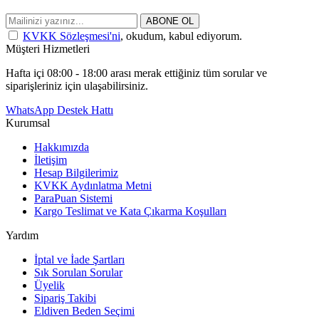
ABONE OL
KVKK Sözleşmesi'ni
, okudum, kabul ediyorum.
Müşteri Hizmetleri
Hafta içi 08:00 - 18:00 arası merak ettiğiniz tüm sorular ve
siparişleriniz için ulaşabilirsiniz.
WhatsApp Destek Hattı
Kurumsal
Hakkımızda
İletişim
Hesap Bilgilerimiz
KVKK Aydınlatma Metni
ParaPuan Sistemi
Kargo Teslimat ve Kata Çıkarma Koşulları
Yardım
İptal ve İade Şartları
Sık Sorulan Sorular
Üyelik
Sipariş Takibi
Eldiven Beden Seçimi