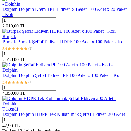
Dolphin
Dolphin Krem TPE Eldiven S Beden 100 Adet x 20 Paket
- Koli
2.010,00
TL
Burpak
Burpak Şeffaf Eldiven HDPE 100 Adet x 100 Paket - Koli
5.0
(2)
2.550,00
TL
Dolphin
Dolphin Şeffaf Eldiven PE 100 Adet x 100 Paket - Koli
5.0
(1)
4.350,00
TL
Tükendi
Dolphin
Dolphin HDPE Tek Kullanımlık Şeffaf Eldiven 200 Adet
42,90
TL
Toplam
12
ürün bulunmaktadır.