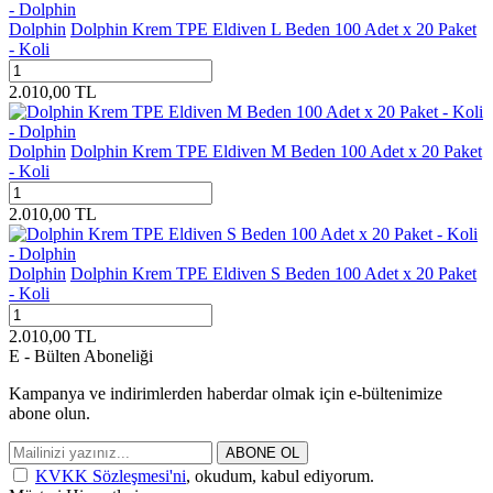
Dolphin
Dolphin Krem TPE Eldiven L Beden 100 Adet x 20 Paket
- Koli
2.010,00
TL
Dolphin
Dolphin Krem TPE Eldiven M Beden 100 Adet x 20 Paket
- Koli
2.010,00
TL
Dolphin
Dolphin Krem TPE Eldiven S Beden 100 Adet x 20 Paket
- Koli
2.010,00
TL
E - Bülten Aboneliği
Kampanya ve indirimlerden haberdar olmak için e-bültenimize
abone olun.
ABONE OL
KVKK Sözleşmesi'ni
, okudum, kabul ediyorum.