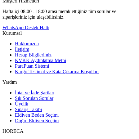
Müşteri Hizmetleri
Hafta içi 08:00 - 18:00 arası merak ettiğiniz tüm sorular ve
siparişleriniz için ulaşabilirsiniz.
WhatsApp Destek Hattı
Kurumsal
Hakkımızda
İletişim
Hesap Bilgilerimiz
KVKK Aydınlatma Metni
ParaPuan Sistemi
Kargo Teslimat ve Kata Çıkarma Koşulları
Yardım
İptal ve İade Şartları
Sık Sorulan Sorular
Üyelik
Sipariş Takibi
Eldiven Beden Seçimi
Doğru Eldiven Seçiim
HORECA