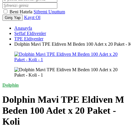
Beni Hatırla
Şifremi Unuttum
Kayıt Ol
Giriş Yap
Anasayfa
Şeffaf Eldivenler
TPE Eldivenler
Dolphin Mavi TPE Eldiven M Beden 100 Adet x 20 Paket - Ko
Dolphin
Dolphin Mavi TPE Eldiven M
Beden 100 Adet x 20 Paket -
Koli