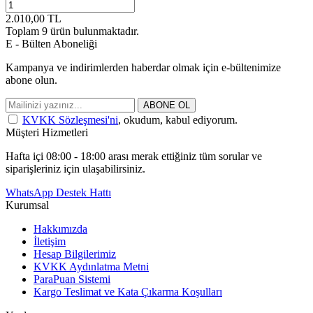
2.010,00
TL
Toplam
9
ürün bulunmaktadır.
E - Bülten Aboneliği
Kampanya ve indirimlerden haberdar olmak için e-bültenimize
abone olun.
ABONE OL
KVKK Sözleşmesi'ni
, okudum, kabul ediyorum.
Müşteri Hizmetleri
Hafta içi 08:00 - 18:00 arası merak ettiğiniz tüm sorular ve
siparişleriniz için ulaşabilirsiniz.
WhatsApp Destek Hattı
Kurumsal
Hakkımızda
İletişim
Hesap Bilgilerimiz
KVKK Aydınlatma Metni
ParaPuan Sistemi
Kargo Teslimat ve Kata Çıkarma Koşulları