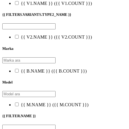
{{ V1.NAME }}
({{ V1.COUNT }})
{{ FILTERS.VARIANTS.TYPE2_NAME }}
{{ V2.NAME }}
({{ V2.COUNT }})
Marka
{{ B.NAME }}
({{ B.COUNT }})
Model
{{ M.NAME }}
({{ M.COUNT }})
{{ FILTER.NAME }}