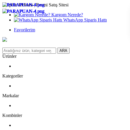
Dolphin Eldiven | Resmi Satış Sitesi
Kargom Nerede?
WhatsApp Sipariş Hattı
Favorilerim
ARA
Ürünler
Kategoriler
Markalar
Kombinler