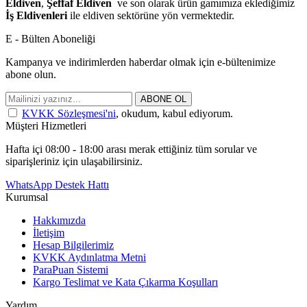
Eldiven
,
Şeffaf Eldiven
ve son olarak ürün gamımıza eklediğimiz
İş Eldivenleri
ile eldiven sektörüne yön vermektedir.
E - Bülten Aboneliği
Kampanya ve indirimlerden haberdar olmak için e-bültenimize
abone olun.
ABONE OL
KVKK Sözleşmesi'ni
, okudum, kabul ediyorum.
Müşteri Hizmetleri
Hafta içi 08:00 - 18:00 arası merak ettiğiniz tüm sorular ve
siparişleriniz için ulaşabilirsiniz.
WhatsApp Destek Hattı
Kurumsal
Hakkımızda
İletişim
Hesap Bilgilerimiz
KVKK Aydınlatma Metni
ParaPuan Sistemi
Kargo Teslimat ve Kata Çıkarma Koşulları
Yardım