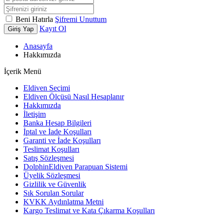
Beni Hatırla
Şifremi Unuttum
Kayıt Ol
Giriş Yap
Anasayfa
Hakkımızda
İçerik Menü
Eldiven Seçimi
Eldiven Ölçüsü Nasıl Hesaplanır
Hakkımızda
İletişim
Banka Hesap Bilgileri
İptal ve İade Koşulları
Garanti ve İade Koşulları
Teslimat Koşulları
Satış Sözleşmesi
DolphinEldiven Parapuan Sistemi
Üyelik Sözleşmesi
Gizlilik ve Güvenlik
Sık Sorulan Sorular
KVKK Aydınlatma Metni
Kargo Teslimat ve Kata Çıkarma Koşulları