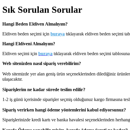
Sık Sorulan Sorular
Hangi Beden Eldiven Almalıyım?
Eldiven beden seçimi için
buraya
tıklayarak eldiven beden seçimi tabl
Hangi Eldiveni Almalıyım?
Eldiven seçimi için
buraya
tıklayarak eldiven beden seçimi tablosuna e
Web sitenizden nasıl sipariş verebilirim?
Web sitemizde yer alan geniş ürün seçeneklerinden dilediğiniz ürünleri
ulaşacaktır.
Siparişlerim ne kadar sürede teslim edilir?
1-2 iş günü içerisinde siparişler seçmiş olduğunuz kargo firmasına tes
Sipariş verirken hangi ödeme yöntemlerini kabul ediyorsunuz?
Siparişlerinizde kredi kartı ve banka havalesi seçeneklerinden herhangi 