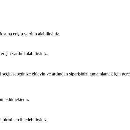
osuna erişip yardım alabilirsiniz.
rişip yardım alabilirsiniz.
 seçip sepetinize ekleyin ve ardından siparişinizi tamamlamak için gere
lim edilmektedir.
birini tercih edebilirsiniz.