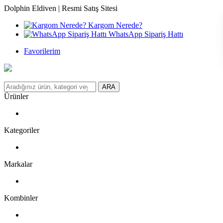
Dolphin Eldiven | Resmi Satış Sitesi
Kargom Nerede?
WhatsApp Sipariş Hattı
Favorilerim
ARA
Ürünler
Kategoriler
Markalar
Kombinler