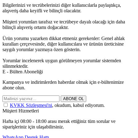
Bilgilerinizi ve tecrübelerinizi diğer kullanıcılarla paylaştıkça,
alışveriş daha keyifli ve bilinçli olacaktır.
Müşteri yorumları tarafsız ve tecrübeye dayalı olacağı için daha
bilinçli alışveriş ortamı doğacaktır.
Ürün yorumu yazarken dikkat etmeniz gerekenler: Genel ahlak
kuralları çerçevesinde, diğer kullanıcılara ve ürünün üreticisine
saygılı yorumlar yazmaya özen gösterin.
Yorumlar incelenerek uygun görülmeyen yorumlar sistemden
silinmektedir.
E - Bülten Aboneliği
Kampanya ve indirimlerden haberdar olmak için e-bültenimize
abone olun.
ABONE OL
KVKK Sözleşmesi'ni
, okudum, kabul ediyorum.
Müşteri Hizmetleri
Hafta içi 08:00 - 18:00 arası merak ettiğiniz tüm sorular ve
siparişleriniz için ulaşabilirsiniz.
WhatsApp Destek Hattı