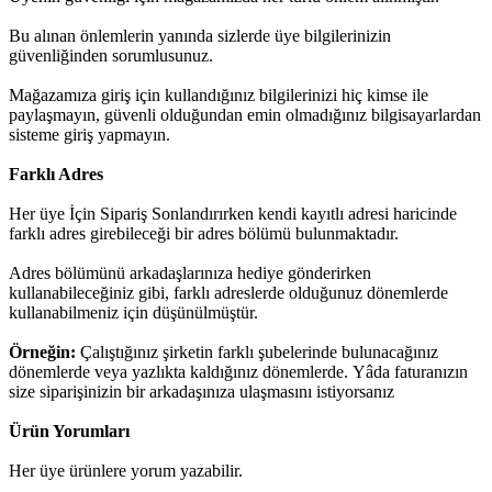
Bu alınan önlemlerin yanında sizlerde üye bilgilerinizin
güvenliğinden sorumlusunuz.
Mağazamıza giriş için kullandığınız bilgilerinizi hiç kimse ile
paylaşmayın, güvenli olduğundan emin olmadığınız bilgisayarlardan
sisteme giriş yapmayın.
Farklı Adres
Her üye İçin Sipariş Sonlandırırken kendi kayıtlı adresi haricinde
farklı adres girebileceği bir adres bölümü bulunmaktadır.
Adres bölümünü arkadaşlarınıza hediye gönderirken
kullanabileceğiniz gibi, farklı adreslerde olduğunuz dönemlerde
kullanabilmeniz için düşünülmüştür.
Örneğin:
Çalıştığınız şirketin farklı şubelerinde bulunacağınız
dönemlerde veya yazlıkta kaldığınız dönemlerde. Yâda faturanızın
size siparişinizin bir arkadaşınıza ulaşmasını istiyorsanız
Ürün Yorumları
Her üye ürünlere yorum yazabilir.