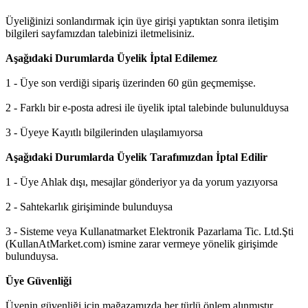
Üyeliğinizi sonlandırmak için üye girişi yaptıktan sonra iletişim
bilgileri sayfamızdan talebinizi iletmelisiniz.
Aşağıdaki Durumlarda Üyelik İptal Edilemez
1 - Üye son verdiği sipariş üzerinden 60 gün geçmemişse.
2 - Farklı bir e-posta adresi ile üyelik iptal talebinde bulunulduysa
3 - Üyeye Kayıtlı bilgilerinden ulaşılamıyorsa
Aşağıdaki Durumlarda Üyelik Tarafımızdan İptal Edilir
1 - Üye Ahlak dışı, mesajlar gönderiyor ya da yorum yazıyorsa
2 - Sahtekarlık girişiminde bulunduysa
3 - Sisteme veya Kullanatmarket Elektronik Pazarlama Tic. Ltd.Şti
(KullanAtMarket.com) ismine zarar vermeye yönelik girişimde
bulunduysa.
Üye Güvenliği
Üyenin güvenliği için mağazamızda her türlü önlem alınmıştır.