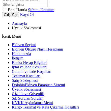
Beni Hatırla
Şifremi Unuttum
Kayıt Ol
Giriş Yap
Anasayfa
Üyelik Sözleşmesi
İçerik Menü
Eldiven Seçimi
Eldiven Ölçüsü Nasıl Hesaplanır
Hakkımızda
İletişim
Banka Hesap Bilgileri
İptal ve İade Koşulları
Garanti ve İade Koşulları
Teslimat Koşulları
Satış Sözleşmesi
DolphinEldiven Parapuan Sistemi
Üyelik Sözleşmesi
Gizlilik ve Güvenlik
Sık Sorulan Sorular
KVKK Aydınlatma Metni
Kargo Teslimat ve Kata Çıkarma Koşulları