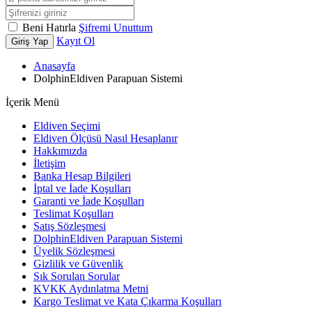
Beni Hatırla
Şifremi Unuttum
Kayıt Ol
Giriş Yap
Anasayfa
DolphinEldiven Parapuan Sistemi
İçerik Menü
Eldiven Seçimi
Eldiven Ölçüsü Nasıl Hesaplanır
Hakkımızda
İletişim
Banka Hesap Bilgileri
İptal ve İade Koşulları
Garanti ve İade Koşulları
Teslimat Koşulları
Satış Sözleşmesi
DolphinEldiven Parapuan Sistemi
Üyelik Sözleşmesi
Gizlilik ve Güvenlik
Sık Sorulan Sorular
KVKK Aydınlatma Metni
Kargo Teslimat ve Kata Çıkarma Koşulları