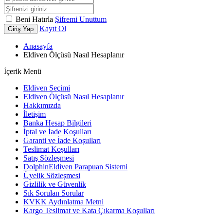
Beni Hatırla
Şifremi Unuttum
Kayıt Ol
Giriş Yap
Anasayfa
Eldiven Ölçüsü Nasıl Hesaplanır
İçerik Menü
Eldiven Seçimi
Eldiven Ölçüsü Nasıl Hesaplanır
Hakkımızda
İletişim
Banka Hesap Bilgileri
İptal ve İade Koşulları
Garanti ve İade Koşulları
Teslimat Koşulları
Satış Sözleşmesi
DolphinEldiven Parapuan Sistemi
Üyelik Sözleşmesi
Gizlilik ve Güvenlik
Sık Sorulan Sorular
KVKK Aydınlatma Metni
Kargo Teslimat ve Kata Çıkarma Koşulları