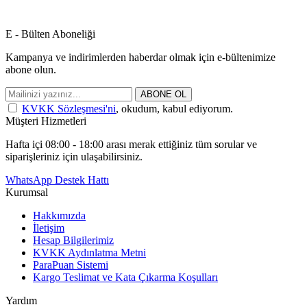
E - Bülten Aboneliği
Kampanya ve indirimlerden haberdar olmak için e-bültenimize
abone olun.
ABONE OL
KVKK Sözleşmesi'ni
, okudum, kabul ediyorum.
Müşteri Hizmetleri
Hafta içi 08:00 - 18:00 arası merak ettiğiniz tüm sorular ve
siparişleriniz için ulaşabilirsiniz.
WhatsApp Destek Hattı
Kurumsal
Hakkımızda
İletişim
Hesap Bilgilerimiz
KVKK Aydınlatma Metni
ParaPuan Sistemi
Kargo Teslimat ve Kata Çıkarma Koşulları
Yardım