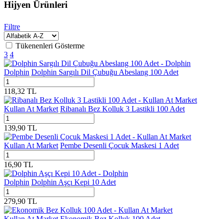
Hijyen Ürünleri
Filtre
Tükenenleri Gösterme
3
4
Dolphin
Dolphin Sargılı Dil Çubuğu Abeslang 100 Adet
118,32
TL
Kullan At Market
Ribanalı Bez Kolluk 3 Lastikli 100 Adet
139,90
TL
Kullan At Market
Pembe Desenli Çocuk Maskesi 1 Adet
16,90
TL
Dolphin
Dolphin Aşçı Kepi 10 Adet
279,90
TL
Kullan At Market
Ekonomik Bez Kolluk 100 Adet