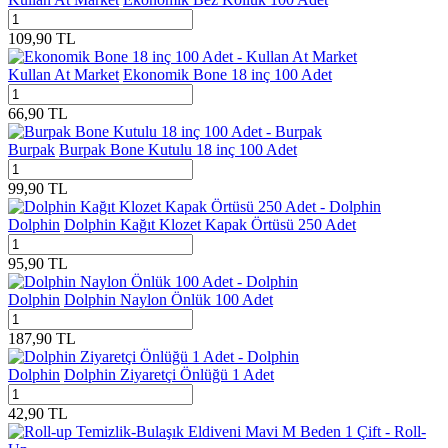
109,90
TL
Kullan At Market
Ekonomik Bone 18 inç 100 Adet
66,90
TL
Burpak
Burpak Bone Kutulu 18 inç 100 Adet
99,90
TL
Dolphin
Dolphin Kağıt Klozet Kapak Örtüsü 250 Adet
95,90
TL
Dolphin
Dolphin Naylon Önlük 100 Adet
187,90
TL
Dolphin
Dolphin Ziyaretçi Önlüğü 1 Adet
42,90
TL