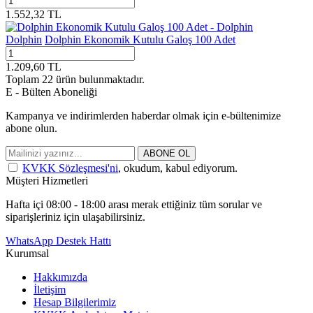
1.552,32
TL
Dolphin
Dolphin Ekonomik Kutulu Galoş 100 Adet
1.209,60
TL
Toplam
22
ürün bulunmaktadır.
E - Bülten Aboneliği
Kampanya ve indirimlerden haberdar olmak için e-bültenimize
abone olun.
ABONE OL
KVKK Sözleşmesi'ni
, okudum, kabul ediyorum.
Müşteri Hizmetleri
Hafta içi 08:00 - 18:00 arası merak ettiğiniz tüm sorular ve
siparişleriniz için ulaşabilirsiniz.
WhatsApp Destek Hattı
Kurumsal
Hakkımızda
İletişim
Hesap Bilgilerimiz