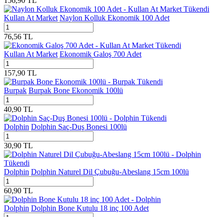
156,90
TL
Tükendi
Kullan At Market
Naylon Kolluk Ekonomik 100 Adet
76,56
TL
Tükendi
Kullan At Market
Ekonomik Galoş 700 Adet
157,90
TL
Tükendi
Burpak
Burpak Bone Ekonomik 100lü
40,90
TL
Tükendi
Dolphin
Dolphin Saç-Duş Bonesi 100lü
30,90
TL
Tükendi
Dolphin
Dolphin Naturel Dil Çubuğu-Abeslang 15cm 100lü
60,90
TL
Dolphin
Dolphin Bone Kutulu 18 inç 100 Adet