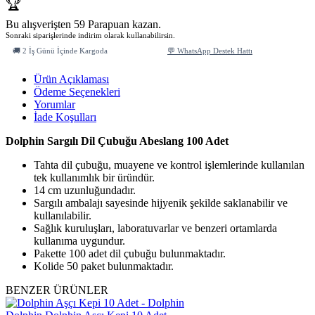
🏆
Bu alışverişten 59 Parapuan kazan.
Sonraki siparişlerinde indirim olarak kullanabilirsin.
🚚 2 İş Günü İçinde Kargoda
💬 WhatsApp Destek Hattı
Ürün Açıklaması
Ödeme Seçenekleri
Yorumlar
İade Koşulları
Dolphin Sargılı Dil Çubuğu Abeslang 100 Adet
Tahta dil çubuğu, muayene ve kontrol işlemlerinde kullanılan
tek kullanımlık bir üründür.
14 cm uzunluğundadır.
Sargılı ambalajı sayesinde hijyenik şekilde saklanabilir ve
kullanılabilir.
Sağlık kuruluşları, laboratuvarlar ve benzeri ortamlarda
kullanıma uygundur.
Pakette 100 adet dil çubuğu bulunmaktadır.
Kolide 50 paket bulunmaktadır.
BENZER ÜRÜNLER