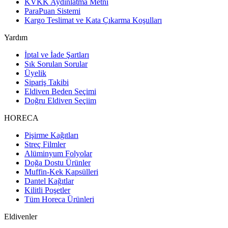
KVKK Aydınlatma Metni
ParaPuan Sistemi
Kargo Teslimat ve Kata Çıkarma Koşulları
Yardım
İptal ve İade Şartları
Sık Sorulan Sorular
Üyelik
Sipariş Takibi
Eldiven Beden Seçimi
Doğru Eldiven Seçiim
HORECA
Pişirme Kağıtları
Streç Filmler
Alüminyum Folyolar
Doğa Dostu Ürünler
Muffin-Kek Kapsülleri
Dantel Kağıtlar
Kilitli Poşetler
Tüm Horeca Ürünleri
Eldivenler