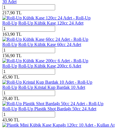
30 Adet
217,90
TL
Roll-Up
Roll-Up Kübik Kase 120cc 24 Adet
163,90
TL
Roll-Up
Roll-Up Kübik Kase 60cc 24 Adet
156,90
TL
Roll-Up
Roll-Up Kübik Kase 200cc 6 Adet
45,90
TL
Roll-Up
Roll-Up Kristal Kup Bardak 10 Adet
29,40
TL
Roll-Up
Roll-Up Plastik Shot Bardağı 50cc 24 Adet
43,90
TL