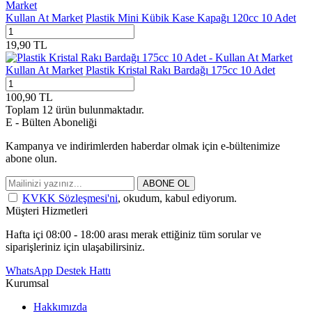
Kullan At Market
Plastik Mini Kübik Kase Kapağı 120cc 10 Adet
19,90
TL
Kullan At Market
Plastik Kristal Rakı Bardağı 175cc 10 Adet
100,90
TL
Toplam
12
ürün bulunmaktadır.
E - Bülten Aboneliği
Kampanya ve indirimlerden haberdar olmak için e-bültenimize
abone olun.
ABONE OL
KVKK Sözleşmesi'ni
, okudum, kabul ediyorum.
Müşteri Hizmetleri
Hafta içi 08:00 - 18:00 arası merak ettiğiniz tüm sorular ve
siparişleriniz için ulaşabilirsiniz.
WhatsApp Destek Hattı
Kurumsal
Hakkımızda