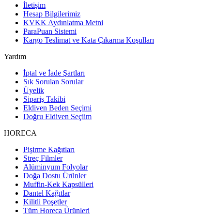
İletişim
Hesap Bilgilerimiz
KVKK Aydınlatma Metni
ParaPuan Sistemi
Kargo Teslimat ve Kata Çıkarma Koşulları
Yardım
İptal ve İade Şartları
Sık Sorulan Sorular
Üyelik
Sipariş Takibi
Eldiven Beden Seçimi
Doğru Eldiven Seçiim
HORECA
Pişirme Kağıtları
Streç Filmler
Alüminyum Folyolar
Doğa Dostu Ürünler
Muffin-Kek Kapsülleri
Dantel Kağıtlar
Kilitli Poşetler
Tüm Horeca Ürünleri