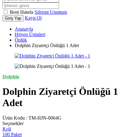
Beni Hatırla
Şifremi Unuttum
Kayıt Ol
Giriş Yap
Anasayfa
Hijyen Ürünleri
Önlük
Dolphin Ziyaretçi Önlüğü 1 Adet
Dolphin
Dolphin Ziyaretçi Önlüğü 1
Adet
Ürün Kodu :
TM-HJN-0064G
Seçenekler
Koli
100 Paket