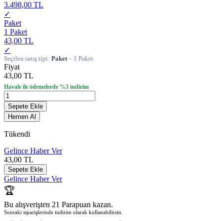
3.498,00 TL
✓
Paket
1 Paket
43,00 TL
✓
Seçilen satış tipi:
Paket
– 1 Paket
Fiyat
43,00 TL
Havale ile ödemelerde %3 indirim
Sepete Ekle
Hemen Al
Tükendi
Gelince Haber Ver
43,00
TL
Sepete Ekle
Gelince Haber Ver
🏆
Bu alışverişten 21 Parapuan kazan.
Sonraki siparişlerinde indirim olarak kullanabilirsin.