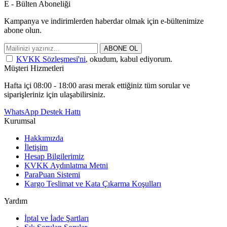
E - Bülten Aboneliği
Kampanya ve indirimlerden haberdar olmak için e-bültenimize
abone olun.
ABONE OL
KVKK Sözleşmesi'ni
, okudum, kabul ediyorum.
Müşteri Hizmetleri
Hafta içi 08:00 - 18:00 arası merak ettiğiniz tüm sorular ve
siparişleriniz için ulaşabilirsiniz.
WhatsApp Destek Hattı
Kurumsal
Hakkımızda
İletişim
Hesap Bilgilerimiz
KVKK Aydınlatma Metni
ParaPuan Sistemi
Kargo Teslimat ve Kata Çıkarma Koşulları
Yardım
İptal ve İade Şartları