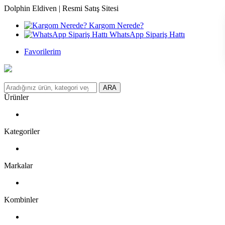
Dolphin Eldiven | Resmi Satış Sitesi
Kargom Nerede?
WhatsApp Sipariş Hattı
Favorilerim
ARA
Ürünler
Kategoriler
Markalar
Kombinler