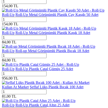
154,00
TL
Roll-Up
Roll-Up Metal Görünümlü Plastik Çay Kaşığı 50 Adet
154,00
TL
Roll-Up
Roll-Up Metal Görünümlü Plastik Kaşık 18 Adet
84,00
TL
Roll-Up
Roll-up Metal Görünümlü Plastik Bıçak 18 Adet
84,00
TL
Roll-Up
Roll-Up Plastik Çatal Gümüş 25 Adet
956,00
TL
Kullan At Market
Şeffaf Lüks Plastik Bıçak 100 Adet
81,00
TL
Roll-Up
Roll-Up Plastik Çatal Altın 25 Adet