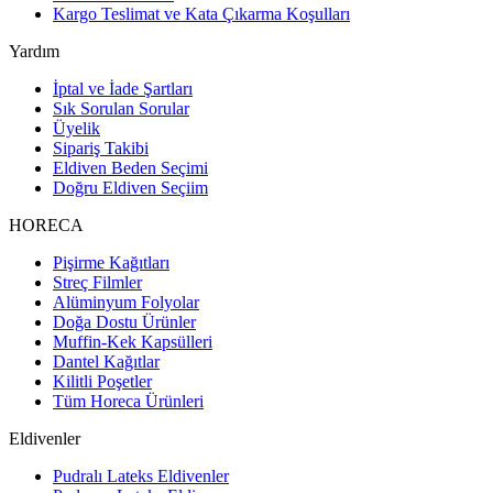
Kargo Teslimat ve Kata Çıkarma Koşulları
Yardım
İptal ve İade Şartları
Sık Sorulan Sorular
Üyelik
Sipariş Takibi
Eldiven Beden Seçimi
Doğru Eldiven Seçiim
HORECA
Pişirme Kağıtları
Streç Filmler
Alüminyum Folyolar
Doğa Dostu Ürünler
Muffin-Kek Kapsülleri
Dantel Kağıtlar
Kilitli Poşetler
Tüm Horeca Ürünleri
Eldivenler
Pudralı Lateks Eldivenler