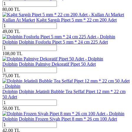
80,00
TL
Kullan At Market
Kağıt Sargılı Pipet 5 mm * 22 cm 200 Adet
49,00
TL
Dolphin
Dolphin Fosforlu Pipet 5 mm * 24 cm 225 Adet
108,00
TL
Dolphin
Dolphin Palmiye Dekoratif Pipet 50 Adet
75,00
TL
Dolphin
Dolphin Jelatinli Bubble Tea Şeffaf Pipet 12 mm * 22 cm
50 Adet
50,00
TL
Dolphin
Dolphin Frozen Siyah Pipet 8 mm * 26 cm 100 Adet
42,00
TL