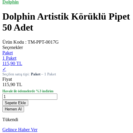
Dolphin
Dolphin Artistik Körüklü Pipet
50 Adet
Ürün Kodu :
TM-PPT-0017G
Seçenekler
Paket
1 Paket
115,90 TL
✓
Seçilen satış tipi:
Paket
– 1 Paket
Fiyat
115,90 TL
Havale ile ödemelerde %3 indirim
Sepete Ekle
Hemen Al
Tükendi
Gelince Haber Ver