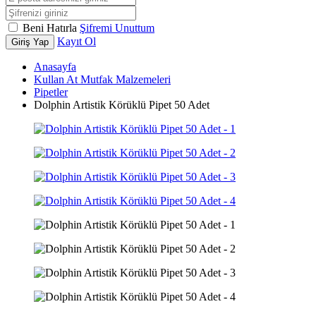
Beni Hatırla
Şifremi Unuttum
Kayıt Ol
Giriş Yap
Anasayfa
Kullan At Mutfak Malzemeleri
Pipetler
Dolphin Artistik Körüklü Pipet 50 Adet