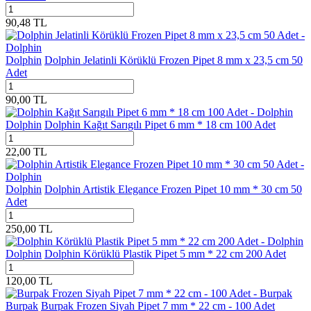
90,48
TL
Dolphin
Dolphin Jelatinli Körüklü Frozen Pipet 8 mm x 23,5 cm 50
Adet
90,00
TL
Dolphin
Dolphin Kağıt Sarıgılı Pipet 6 mm * 18 cm 100 Adet
22,00
TL
Dolphin
Dolphin Artistik Elegance Frozen Pipet 10 mm * 30 cm 50
Adet
250,00
TL
Dolphin
Dolphin Körüklü Plastik Pipet 5 mm * 22 cm 200 Adet
120,00
TL
Burpak
Burpak Frozen Siyah Pipet 7 mm * 22 cm - 100 Adet