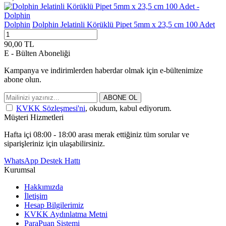
Dolphin
Dolphin Jelatinli Körüklü Pipet 5mm x 23,5 cm 100 Adet
90,00
TL
E - Bülten Aboneliği
Kampanya ve indirimlerden haberdar olmak için e-bültenimize
abone olun.
ABONE OL
KVKK Sözleşmesi'ni
, okudum, kabul ediyorum.
Müşteri Hizmetleri
Hafta içi 08:00 - 18:00 arası merak ettiğiniz tüm sorular ve
siparişleriniz için ulaşabilirsiniz.
WhatsApp Destek Hattı
Kurumsal
Hakkımızda
İletişim
Hesap Bilgilerimiz
KVKK Aydınlatma Metni
ParaPuan Sistemi