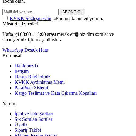
abone olun.
ABONE OL
KVKK Sözleşmesi'ni
, okudum, kabul ediyorum.
Müşteri Hizmetleri
Hafta içi 08:00 - 18:00 arası merak ettiğiniz tüm sorular ve
siparişleriniz için ulaşabilirsiniz.
WhatsApp Destek Hattı
Kurumsal
Hakkımızda
İletişim
Hesap Bilgilerimiz
KVKK Aydınlatma Metni
ParaPuan Sistemi
Kargo Teslimat ve Kata Çıkarma Koşulları
Yardım
İptal ve İade Şartları
Sık Sorulan Sorular
Üyelik
Sipariş Takibi
Eldiven Beden Seçimi