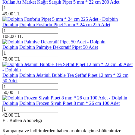
Kullan At Market
Kağıt Sargılı Pipet 5 mm * 22 cm 200 Adet
49,00
TL
Dolphin
Dolphin Fosforlu Pipet 5 mm * 24 cm 225 Adet
108,00
TL
Dolphin
Dolphin Palmiye Dekoratif Pipet 50 Adet
75,00
TL
Dolphin
Dolphin Jelatinli Bubble Tea Şeffaf Pipet 12 mm * 22 cm
50 Adet
50,00
TL
Dolphin
Dolphin Frozen Siyah Pipet 8 mm * 26 cm 100 Adet
42,00
TL
E - Bülten Aboneliği
Kampanya ve indirimlerden haberdar olmak için e-bültenimize