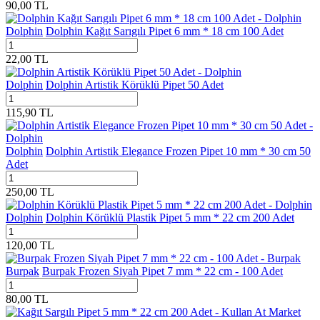
90,00
TL
Dolphin
Dolphin Kağıt Sarıgılı Pipet 6 mm * 18 cm 100 Adet
22,00
TL
Dolphin
Dolphin Artistik Körüklü Pipet 50 Adet
115,90
TL
Dolphin
Dolphin Artistik Elegance Frozen Pipet 10 mm * 30 cm 50
Adet
250,00
TL
Dolphin
Dolphin Körüklü Plastik Pipet 5 mm * 22 cm 200 Adet
120,00
TL
Burpak
Burpak Frozen Siyah Pipet 7 mm * 22 cm - 100 Adet
80,00
TL