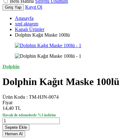
Beni Hatırla
Şifremi Unuttum
Kayıt Ol
Giriş Yap
Anasayfa
xml aktarım
Kapalı Ürünler
Dolphin Kağıt Maske 100lü
Dolphin
Dolphin Kağıt Maske 100lü
Ürün Kodu :
TM-HJN-0074
Fiyat
14,40 TL
Havale ile ödemelerde %3 indirim
Sepete Ekle
Hemen Al