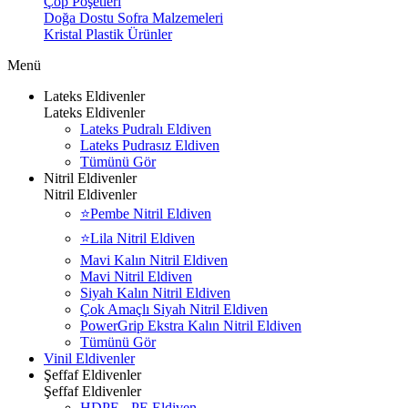
Çöp Poşetleri
Doğa Dostu Sofra Malzemeleri
Kristal Plastik Ürünler
Menü
Lateks Eldivenler
Lateks Eldivenler
Lateks Pudralı Eldiven
Lateks Pudrasız Eldiven
Tümünü Gör
Nitril Eldivenler
Nitril Eldivenler
⭐Pembe Nitril Eldiven
⭐Lila Nitril Eldiven
Mavi Kalın Nitril Eldiven
Mavi Nitril Eldiven
Siyah Kalın Nitril Eldiven
Çok Amaçlı Siyah Nitril Eldiven
PowerGrip Ekstra Kalın Nitril Eldiven
Tümünü Gör
Vinil Eldivenler
Şeffaf Eldivenler
Şeffaf Eldivenler
HDPE - PE Eldiven