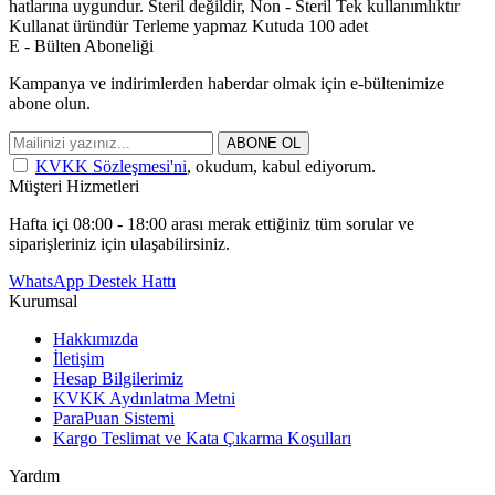
hatlarına uygundur. Steril değildir, Non - Steril Tek kullanımlıktır
Kullanat üründür Terleme yapmaz Kutuda 100 adet
E - Bülten Aboneliği
Kampanya ve indirimlerden haberdar olmak için e-bültenimize
abone olun.
ABONE OL
KVKK Sözleşmesi'ni
, okudum, kabul ediyorum.
Müşteri Hizmetleri
Hafta içi 08:00 - 18:00 arası merak ettiğiniz tüm sorular ve
siparişleriniz için ulaşabilirsiniz.
WhatsApp Destek Hattı
Kurumsal
Hakkımızda
İletişim
Hesap Bilgilerimiz
KVKK Aydınlatma Metni
ParaPuan Sistemi
Kargo Teslimat ve Kata Çıkarma Koşulları
Yardım