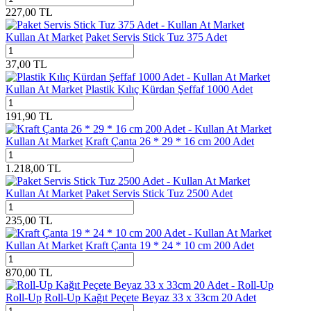
227,00
TL
Kullan At Market
Paket Servis Stick Tuz 375 Adet
37,00
TL
Kullan At Market
Plastik Kılıç Kürdan Şeffaf 1000 Adet
191,90
TL
Kullan At Market
Kraft Çanta 26 * 29 * 16 cm 200 Adet
1.218,00
TL
Kullan At Market
Paket Servis Stick Tuz 2500 Adet
235,00
TL
Kullan At Market
Kraft Çanta 19 * 24 * 10 cm 200 Adet
870,00
TL
Roll-Up
Roll-Up Kağıt Peçete Beyaz 33 x 33cm 20 Adet