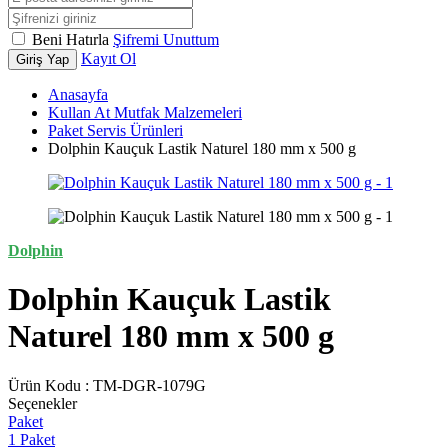
Beni Hatırla
Şifremi Unuttum
Kayıt Ol
Giriş Yap
Anasayfa
Kullan At Mutfak Malzemeleri
Paket Servis Ürünleri
Dolphin Kauçuk Lastik Naturel 180 mm x 500 g
Dolphin
Dolphin Kauçuk Lastik
Naturel 180 mm x 500 g
Ürün Kodu :
TM-DGR-1079G
Seçenekler
Paket
1 Paket