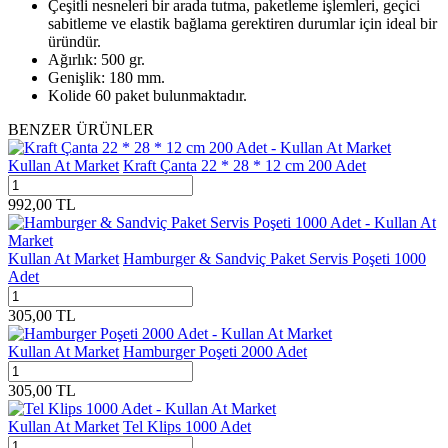
Çeşitli nesneleri bir arada tutma, paketleme işlemleri, geçici
sabitleme ve elastik bağlama gerektiren durumlar için ideal bir
üründür.
Ağırlık: 500 gr.
Genişlik: 180 mm.
Kolide 60 paket bulunmaktadır.
BENZER ÜRÜNLER
Kullan At Market
Kraft Çanta 22 * 28 * 12 cm 200 Adet
992,00
TL
Kullan At Market
Hamburger & Sandviç Paket Servis Poşeti 1000
Adet
305,00
TL
Kullan At Market
Hamburger Poşeti 2000 Adet
305,00
TL
Kullan At Market
Tel Klips 1000 Adet