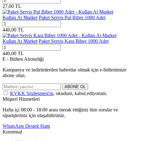
27,00
TL
Kullan At Market
Paket Servis Pul Biber 1000 Adet
440,00
TL
Kullan At Market
Paket Servis Kara Biber 1000 Adet
440,00
TL
E - Bülten Aboneliği
Kampanya ve indirimlerden haberdar olmak için e-bültenimize
abone olun.
ABONE OL
KVKK Sözleşmesi'ni
, okudum, kabul ediyorum.
Müşteri Hizmetleri
Hafta içi 08:00 - 18:00 arası merak ettiğiniz tüm sorular ve
siparişleriniz için ulaşabilirsiniz.
WhatsApp Destek Hattı
Kurumsal