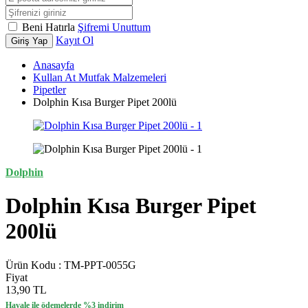
Beni Hatırla
Şifremi Unuttum
Kayıt Ol
Giriş Yap
Anasayfa
Kullan At Mutfak Malzemeleri
Pipetler
Dolphin Kısa Burger Pipet 200lü
Dolphin
Dolphin Kısa Burger Pipet
200lü
Ürün Kodu :
TM-PPT-0055G
Fiyat
13,90 TL
Havale ile ödemelerde %3 indirim