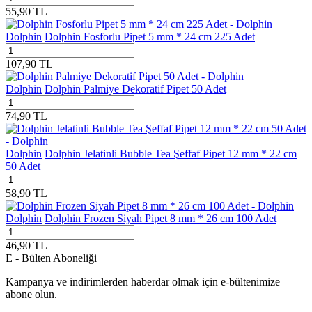
55,90
TL
Dolphin
Dolphin Fosforlu Pipet 5 mm * 24 cm 225 Adet
107,90
TL
Dolphin
Dolphin Palmiye Dekoratif Pipet 50 Adet
74,90
TL
Dolphin
Dolphin Jelatinli Bubble Tea Şeffaf Pipet 12 mm * 22 cm
50 Adet
58,90
TL
Dolphin
Dolphin Frozen Siyah Pipet 8 mm * 26 cm 100 Adet
46,90
TL
E - Bülten Aboneliği
Kampanya ve indirimlerden haberdar olmak için e-bültenimize
abone olun.