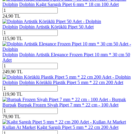
Dolphin
Dolphin Kağıt Sarıgılı Pipet 6 mm * 18 cm 100 Adet
24,90
TL
Dolphin
Dolphin Artistik Körüklü Pipet 50 Adet
115,90
TL
Dolphin
Dolphin Artistik Elegance Frozen Pipet 10 mm * 30 cm 50
Adet
249,90
TL
Dolphin
Dolphin Körüklü Plastik Pipet 5 mm * 22 cm 200 Adet
119,90
TL
Burpak
Burpak Frozen Siyah Pipet 7 mm * 22 cm - 100 Adet
79,90
TL
Kullan At Market
Kağıt Sargılı Pipet 5 mm * 22 cm 200 Adet