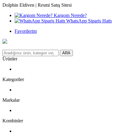
Dolphin Eldiven | Resmi Satış Sitesi
Kargom Nerede?
WhatsApp Sipariş Hattı
Favorilerim
ARA
Ürünler
Kategoriler
Markalar
Kombinler