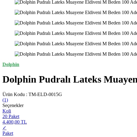
Dolphin
Dolphin Pudralı Lateks Muayen
Ürün Kodu :
TM-ELD-0015G
(1)
Seçenekler
Koli
20 Paket
4.400,00 TL
✓
Paket