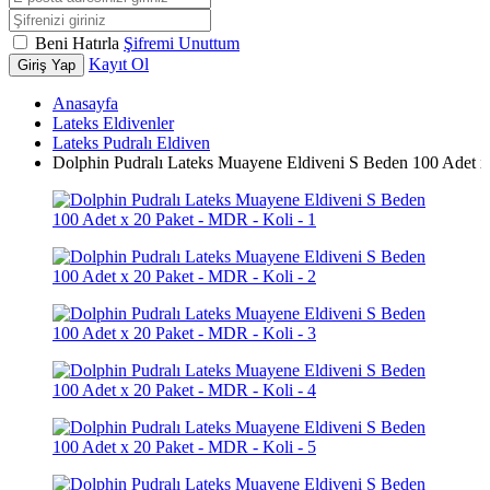
Beni Hatırla
Şifremi Unuttum
Kayıt Ol
Giriş Yap
Anasayfa
Lateks Eldivenler
Lateks Pudralı Eldiven
Dolphin Pudralı Lateks Muayene Eldiveni S Beden 100 Adet x