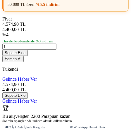
30.000 TL üzeri
%5,5 indirim
Fiyat
4.574,90 TL
4.400,00 TL
%4
Havale ile ödemelerde %3 indirim
Sepete Ekle
Hemen Al
Tükendi
Gelince Haber Ver
4.574,90
TL
4.400,00
TL
Sepete Ekle
Gelince Haber Ver
🏆
Bu alışverişten 2200 Parapuan kazan.
Sonraki siparişlerinde indirim olarak kullanabilirsin.
🚚 2 İş Günü İçinde Kargoda
💬 WhatsApp Destek Hattı