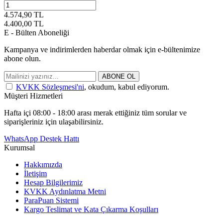
4.574,90
TL
4.400,00
TL
E - Bülten Aboneliği
Kampanya ve indirimlerden haberdar olmak için e-bültenimize
abone olun.
ABONE OL
KVKK Sözleşmesi'ni
, okudum, kabul ediyorum.
Müşteri Hizmetleri
Hafta içi 08:00 - 18:00 arası merak ettiğiniz tüm sorular ve
siparişleriniz için ulaşabilirsiniz.
WhatsApp Destek Hattı
Kurumsal
Hakkımızda
İletişim
Hesap Bilgilerimiz
KVKK Aydınlatma Metni
ParaPuan Sistemi
Kargo Teslimat ve Kata Çıkarma Koşulları