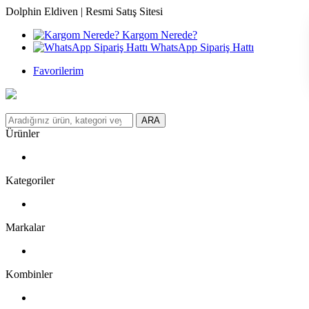
Dolphin Eldiven | Resmi Satış Sitesi
Kargom Nerede?
WhatsApp Sipariş Hattı
Favorilerim
ARA
Ürünler
Kategoriler
Markalar
Kombinler