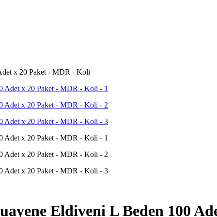
Adet x 20 Paket - MDR - Koli
uayene Eldiveni L Beden 100 Ade