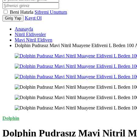
Beni Hatırla
Şifremi Unuttum
Kayıt Ol
Giriş Yap
Anasayfa
Nitril Eldivenler
Mavi Nitril Eldiven
Dolphin Pudrasız Mavi Nitril Muayene Eldiveni L Beden 100 
Dolphin
Dolphin Pudrasız Mavi Nitril M