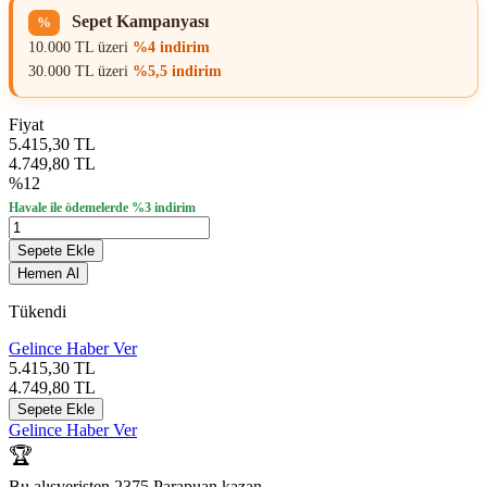
Sepet Kampanyası
%
10.000 TL üzeri
%4 indirim
30.000 TL üzeri
%5,5 indirim
Fiyat
5.415,30 TL
4.749,80 TL
%12
Havale ile ödemelerde %3 indirim
Sepete Ekle
Hemen Al
Tükendi
Gelince Haber Ver
5.415,30
TL
4.749,80
TL
Sepete Ekle
Gelince Haber Ver
🏆
Bu alışverişten 2375 Parapuan kazan.