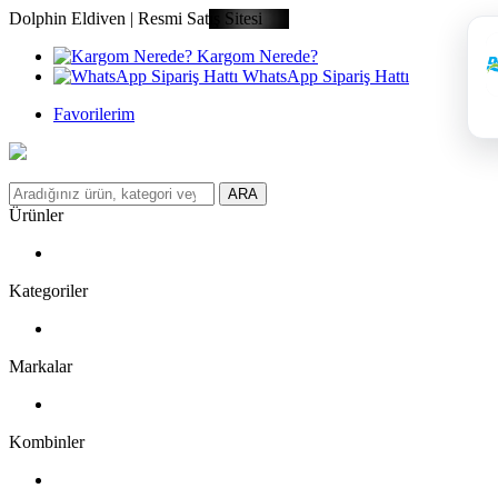
Dolphin Eldiven | Resmi Satış Sitesi
Kargom Nerede?
WhatsApp Sipariş Hattı
Favorilerim
ARA
Ürünler
Kategoriler
Markalar
Kombinler