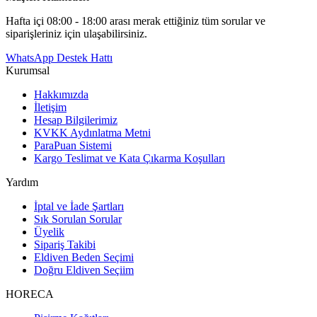
Hafta içi 08:00 - 18:00 arası merak ettiğiniz tüm sorular ve
siparişleriniz için ulaşabilirsiniz.
WhatsApp Destek Hattı
Kurumsal
Hakkımızda
İletişim
Hesap Bilgilerimiz
KVKK Aydınlatma Metni
ParaPuan Sistemi
Kargo Teslimat ve Kata Çıkarma Koşulları
Yardım
İptal ve İade Şartları
Sık Sorulan Sorular
Üyelik
Sipariş Takibi
Eldiven Beden Seçimi
Doğru Eldiven Seçiim
HORECA