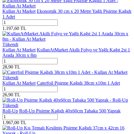
Kullan At Market
Ekonomik 30 cm x 20 Metre Yağlı Pişirme Kağıdı
1 Adet
1.197,60
TL
Tükendi
Kullan At Market
KullanAtMarket Akıllı Folyo ve Yağlı Kağıt 2si 1
Arada 30cm x 8m
28,90
TL
Tükendi
Kullan At Market
Caterfoil Pişirme Kağıdı 38cm x10m 1 Adet
26,90
TL
Tükendi
Roll-Up
Roll-Up Pişirme Kağıdı 40x60cm Tabaka 500 Yaprak
1.967,00
TL