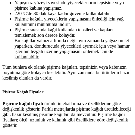
Yapışmaz yüzeyi sayesinde yiyecekler fırın tepsisine veya
pişirme kabına yapışmaz.
220°C'de 30 dakikaya kadar güvenle kullanılabilir.
Pişirme kağıdı, yiyeceklerin yapışmasını önlediği için yağ
kullanımını minimuma indirir.
Pişirme sırasında kağıt kullanılan tepsileri ve kapları
temizlemek son derece kolaydır.
Bu kağıtlar yalnızca fırında değil aynı zamanda yağsız omlet
yaparken, dondurucuda yiyecekleri ayırmak için veya hamur
işlerinin tezgah üzerine yapışmasını önlemek için de
kullanılabilir.
Tüm bunlara ek olarak pişirme kağıtları, tepsinizin veya kabınızın
boyutuna göre kolayca kesilebilir. Aynı zamanda bu ürünlerin hazır
kesilmiş olanları da vardır.
Pişirme Kağıdı Fiyatları
Pişirme kağıdı fiyatı
ürünlerin ebatlarına ve özelliklerine göre
değişkenlik gösterir. Farklı metrajlarda pişirme kağıdı üretilebileceği
gibi, hazır kesilmiş pişirme kağıtları da mevcuttur. Pişirme kağıdı
fiyatları; ölçü, uzunluk ve kalınlık gibi özelliklere göre değişkenlik
gösterir.