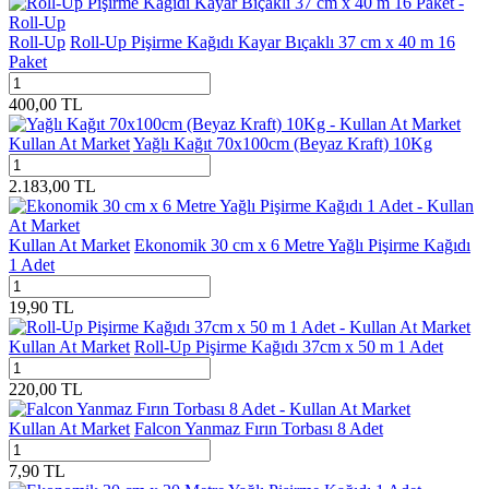
Roll-Up
Roll-Up Pişirme Kağıdı Kayar Bıçaklı 37 cm x 40 m 16
Paket
400,00
TL
Kullan At Market
Yağlı Kağıt 70x100cm (Beyaz Kraft) 10Kg
2.183,00
TL
Kullan At Market
Ekonomik 30 cm x 6 Metre Yağlı Pişirme Kağıdı
1 Adet
19,90
TL
Kullan At Market
Roll-Up Pişirme Kağıdı 37cm x 50 m 1 Adet
220,00
TL
Kullan At Market
Falcon Yanmaz Fırın Torbası 8 Adet
7,90
TL