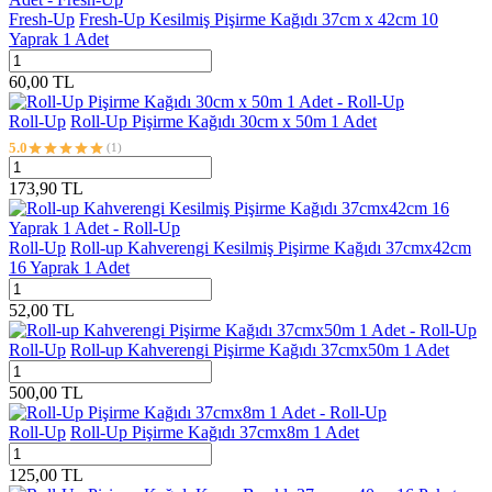
Fresh-Up
Fresh-Up Kesilmiş Pişirme Kağıdı 37cm x 42cm 10
Yaprak 1 Adet
60,00
TL
Roll-Up
Roll-Up Pişirme Kağıdı 30cm x 50m 1 Adet
5.0
(1)
173,90
TL
Roll-Up
Roll-up Kahverengi Kesilmiş Pişirme Kağıdı 37cmx42cm
16 Yaprak 1 Adet
52,00
TL
Roll-Up
Roll-up Kahverengi Pişirme Kağıdı 37cmx50m 1 Adet
500,00
TL
Roll-Up
Roll-Up Pişirme Kağıdı 37cmx8m 1 Adet
125,00
TL