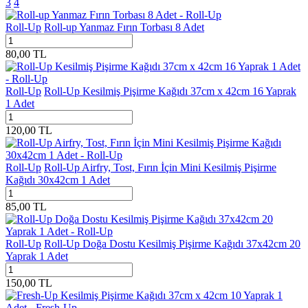
3
4
Roll-Up
Roll-up Yanmaz Fırın Torbası 8 Adet
80,00
TL
Roll-Up
Roll-Up Kesilmiş Pişirme Kağıdı 37cm x 42cm 16 Yaprak
1 Adet
120,00
TL
Roll-Up
Roll-Up Airfry, Tost, Fırın İçin Mini Kesilmiş Pişirme
Kağıdı 30x42cm 1 Adet
85,00
TL
Roll-Up
Roll-Up Doğa Dostu Kesilmiş Pişirme Kağıdı 37x42cm 20
Yaprak 1 Adet
150,00
TL