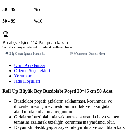
30
-
49
%5
50
-
99
%10
🏆
Bu alışverişten 114 Parapuan kazan.
Sonraki siparişlerinde indirim olarak kullanabilirsin.
🚚 2 İş Günü İçinde Kargoda
💬 WhatsApp Destek Hattı
Ürün Açıklaması
Ödeme Seçenekleri
Yorumlar
İade Koşulları
Roll-Up Büyük Boy Buzdolabı Poşeti 30*45 cm 50 Adet
Buzdolabı poşeti; gıdaların saklanması, korunması ve
düzenlenmesi için ev, restoran, mutfak ve hazır gıda
alanlarında kullanıma uygundur.
Gıdaların buzdolabında saklanması sırasında hava ve nem
temasını azaltarak tazeliğin korunmasına yardımcı olur.
Dayanıklı plastik yapısı sayesinde yırtılma ve sızıntılara karşı