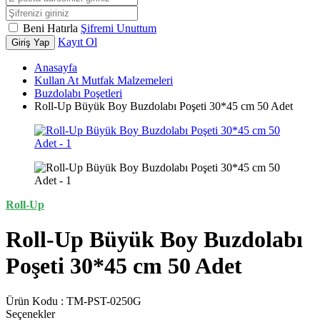
Beni Hatırla
Şifremi Unuttum
Kayıt Ol
Giriş Yap
Anasayfa
Kullan At Mutfak Malzemeleri
Buzdolabı Poşetleri
Roll-Up Büyük Boy Buzdolabı Poşeti 30*45 cm 50 Adet
Roll-Up
Roll-Up Büyük Boy Buzdolabı
Poşeti 30*45 cm 50 Adet
Ürün Kodu :
TM-PST-0250G
Seçenekler