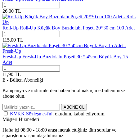
26,00
TL
Roll-Up
Roll-Up Küçük Boy Buzdolabı Poşeti 20*30 cm 100 Adet
115,00
TL
Fresh-Up
Fresh-Up Buzdolabı Poşeti 30 * 45cm Büyük Boy 15
Adet
11,90
TL
E - Bülten Aboneliği
Kampanya ve indirimlerden haberdar olmak için e-bültenimize
abone olun.
ABONE OL
KVKK Sözleşmesi'ni
, okudum, kabul ediyorum.
Müşteri Hizmetleri
Hafta içi 08:00 - 18:00 arası merak ettiğiniz tüm sorular ve
siparişleriniz için ulaşabilirsiniz.