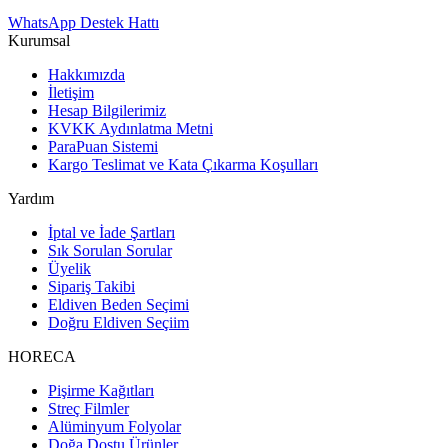
WhatsApp Destek Hattı
Kurumsal
Hakkımızda
İletişim
Hesap Bilgilerimiz
KVKK Aydınlatma Metni
ParaPuan Sistemi
Kargo Teslimat ve Kata Çıkarma Koşulları
Yardım
İptal ve İade Şartları
Sık Sorulan Sorular
Üyelik
Sipariş Takibi
Eldiven Beden Seçimi
Doğru Eldiven Seçiim
HORECA
Pişirme Kağıtları
Streç Filmler
Alüminyum Folyolar
Doğa Dostu Ürünler