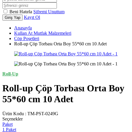
Beni Hatırla
Şifremi Unuttum
Kayıt Ol
Giriş Yap
Anasayfa
Kullan At Mutfak Malzemeleri
Çöp Poşetleri
Roll-up Çöp Torbası Orta Boy 55*60 cm 10 Adet
Roll-Up
Roll-up Çöp Torbası Orta Boy
55*60 cm 10 Adet
Ürün Kodu :
TM-PST-0249G
Seçenekler
Paket
1 Paket