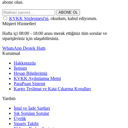
abone olun.
ABONE OL
KVKK Sözleşmesi'ni
, okudum, kabul ediyorum.
Müşteri Hizmetleri
Hafta içi 08:00 - 18:00 arası merak ettiğiniz tüm sorular ve
siparişleriniz için ulaşabilirsiniz.
WhatsApp Destek Hattı
Kurumsal
Hakkımızda
İletişim
Hesap Bilgilerimiz
KVKK Aydınlatma Metni
ParaPuan Sistemi
Kargo Teslimat ve Kata Çıkarma Koşulları
Yardım
İptal ve İade Şartları
Sık Sorulan Sorular
Üyelik
Sipariş Takibi