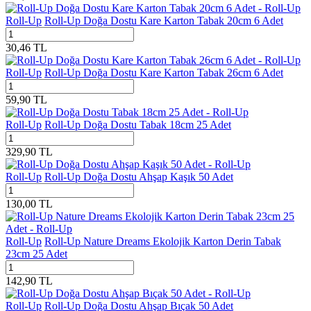
Roll-Up
Roll-Up Doğa Dostu Kare Karton Tabak 20cm 6 Adet
30,46
TL
Roll-Up
Roll-Up Doğa Dostu Kare Karton Tabak 26cm 6 Adet
59,90
TL
Roll-Up
Roll-Up Doğa Dostu Tabak 18cm 25 Adet
329,90
TL
Roll-Up
Roll-Up Doğa Dostu Ahşap Kaşık 50 Adet
130,00
TL
Roll-Up
Roll-Up Nature Dreams Ekolojik Karton Derin Tabak
23cm 25 Adet
142,90
TL
Roll-Up
Roll-Up Doğa Dostu Ahşap Bıçak 50 Adet