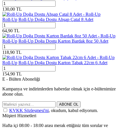
130,00
TL
Roll-Up
Roll-Up Doğa Dostu Ahşap Çatal 8 Adet
64,90
TL
Roll-Up
Roll-Up Doğa Dostu Karton Bardak 8oz 50 Adet
118,90
TL
Roll-Up
Roll-Up Doğa Dostu Karton Tabak 22cm 6 Adet
154,90
TL
E - Bülten Aboneliği
Kampanya ve indirimlerden haberdar olmak için e-bültenimize
abone olun.
ABONE OL
KVKK Sözleşmesi'ni
, okudum, kabul ediyorum.
Müşteri Hizmetleri
Hafta içi 08:00 - 18:00 arası merak ettiğiniz tüm sorular ve