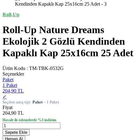
Roll-Up
Roll-Up Nature Dreams
Ekolojik 2 Gözlü Kendinden
Kapaklı Kap 25x16cm 25 Adet
Ürün Kodu :
TM-TBK-0532G
Seçenekler
Paket
1 Paket
204,90 TL
✓
Seçilen satış tipi:
Paket
– 1 Paket
Fiyat
204,90 TL
Havale ile ödemelerde %3 indirim
Sepete Ekle
Hemen Al