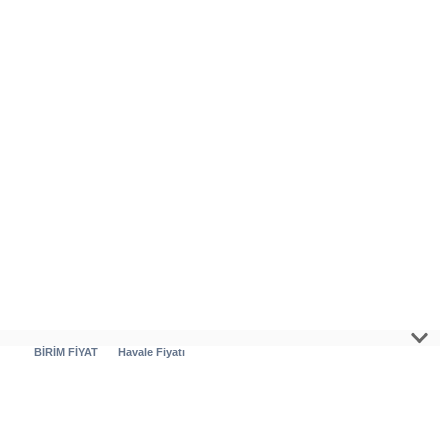
BİRİM FİYAT
Havale Fiyatı