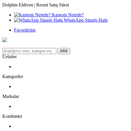
Dolphin Eldiven | Resmi Satış Sitesi
Kargom Nerede?
WhatsApp Sipariş Hattı
Favorilerim
ARA
Ürünler
Kategoriler
Markalar
Kombinler