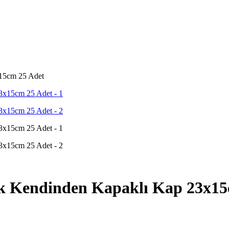
x15cm 25 Adet
ik Kendinden Kapaklı Kap 23x15