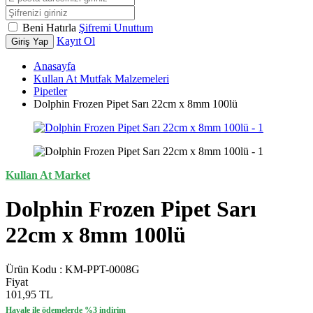
Beni Hatırla
Şifremi Unuttum
Kayıt Ol
Giriş Yap
Anasayfa
Kullan At Mutfak Malzemeleri
Pipetler
Dolphin Frozen Pipet Sarı 22cm x 8mm 100lü
Kullan At Market
Dolphin Frozen Pipet Sarı
22cm x 8mm 100lü
Ürün Kodu :
KM-PPT-0008G
Fiyat
101,95 TL
Havale ile ödemelerde %3 indirim