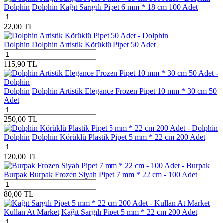
Dolphin
Dolphin Kağıt Sarıgılı Pipet 6 mm * 18 cm 100 Adet
22,00
TL
Dolphin
Dolphin Artistik Körüklü Pipet 50 Adet
115,90
TL
Dolphin
Dolphin Artistik Elegance Frozen Pipet 10 mm * 30 cm 50
Adet
250,00
TL
Dolphin
Dolphin Körüklü Plastik Pipet 5 mm * 22 cm 200 Adet
120,00
TL
Burpak
Burpak Frozen Siyah Pipet 7 mm * 22 cm - 100 Adet
80,00
TL
Kullan At Market
Kağıt Sargılı Pipet 5 mm * 22 cm 200 Adet