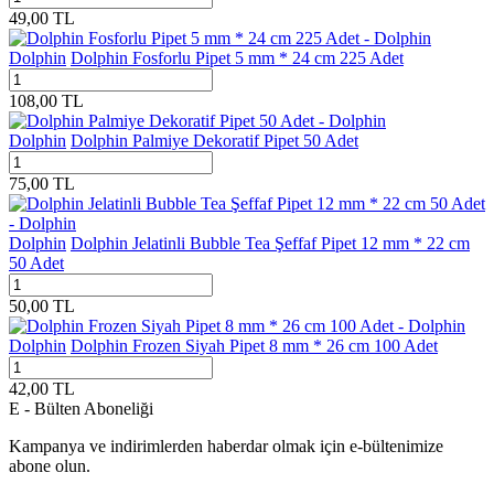
49,00
TL
Dolphin
Dolphin Fosforlu Pipet 5 mm * 24 cm 225 Adet
108,00
TL
Dolphin
Dolphin Palmiye Dekoratif Pipet 50 Adet
75,00
TL
Dolphin
Dolphin Jelatinli Bubble Tea Şeffaf Pipet 12 mm * 22 cm
50 Adet
50,00
TL
Dolphin
Dolphin Frozen Siyah Pipet 8 mm * 26 cm 100 Adet
42,00
TL
E - Bülten Aboneliği
Kampanya ve indirimlerden haberdar olmak için e-bültenimize
abone olun.