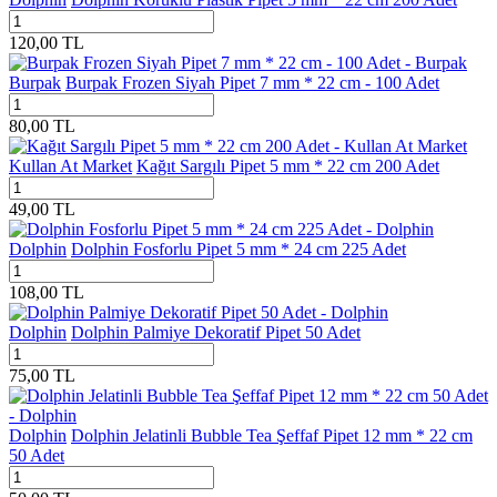
120,00
TL
Burpak
Burpak Frozen Siyah Pipet 7 mm * 22 cm - 100 Adet
80,00
TL
Kullan At Market
Kağıt Sargılı Pipet 5 mm * 22 cm 200 Adet
49,00
TL
Dolphin
Dolphin Fosforlu Pipet 5 mm * 24 cm 225 Adet
108,00
TL
Dolphin
Dolphin Palmiye Dekoratif Pipet 50 Adet
75,00
TL
Dolphin
Dolphin Jelatinli Bubble Tea Şeffaf Pipet 12 mm * 22 cm
50 Adet