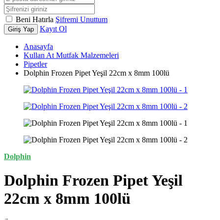
Beni Hatırla
Şifremi Unuttum
Kayıt Ol
Giriş Yap
Anasayfa
Kullan At Mutfak Malzemeleri
Pipetler
Dolphin Frozen Pipet Yeşil 22cm x 8mm 100lü
Dolphin
Dolphin Frozen Pipet Yeşil
22cm x 8mm 100lü