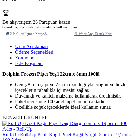
🏆
Bu alışverişten 26 Parapuan kazan.
Sonraki siparişlerinde indirim olarak kullanabilirsin.
🚚 2 İş Günü İçinde Kargoda
💬 WhatsApp Destek Hattı
Ürün Açıklaması
Ödeme Seçenekleri
Yorumlar
İade Koşulları
Dolphin Frozen Pipet Yeşil 22cm x 8mm 100lü
Geniş 8 mm çapı ve 22 cm uzunluğuyla, yoğun ve buzlu
içeceklerin rahatlıkla içilmesini sağlar.
Dayanıklı ve kaliteli malzeme kullanılarak üretilmiştir.
Paket içerisinde 100 adet pipet bulunmaktadır.
Özellikle soğuk içeceklerde ideal kullanım sunar.
BENZER ÜRÜNLER
Roll-Up
Roll-Up Kraft Kağıt Pipet Kağıt Sargılı 6mm x 19,5cm -