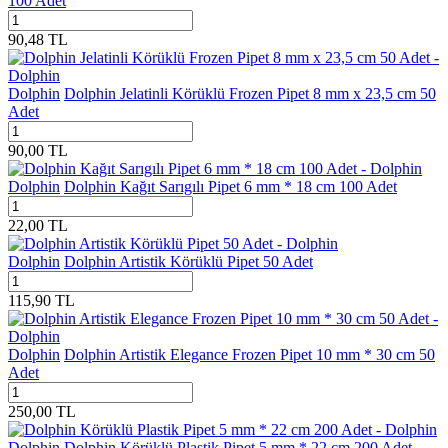
100 Adet
90,48
TL
Dolphin
Dolphin Jelatinli Körüklü Frozen Pipet 8 mm x 23,5 cm 50
Adet
90,00
TL
Dolphin
Dolphin Kağıt Sarıgılı Pipet 6 mm * 18 cm 100 Adet
22,00
TL
Dolphin
Dolphin Artistik Körüklü Pipet 50 Adet
115,90
TL
Dolphin
Dolphin Artistik Elegance Frozen Pipet 10 mm * 30 cm 50
Adet
250,00
TL
Dolphin
Dolphin Körüklü Plastik Pipet 5 mm * 22 cm 200 Adet