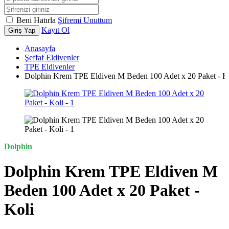
Beni Hatırla
Şifremi Unuttum
Kayıt Ol
Giriş Yap
Anasayfa
Şeffaf Eldivenler
TPE Eldivenler
Dolphin Krem TPE Eldiven M Beden 100 Adet x 20 Paket - K
Dolphin
Dolphin Krem TPE Eldiven M
Beden 100 Adet x 20 Paket -
Koli