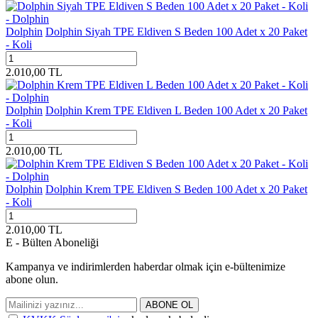
Dolphin
Dolphin Siyah TPE Eldiven S Beden 100 Adet x 20 Paket
- Koli
2.010,00
TL
Dolphin
Dolphin Krem TPE Eldiven L Beden 100 Adet x 20 Paket
- Koli
2.010,00
TL
Dolphin
Dolphin Krem TPE Eldiven S Beden 100 Adet x 20 Paket
- Koli
2.010,00
TL
E - Bülten Aboneliği
Kampanya ve indirimlerden haberdar olmak için e-bültenimize
abone olun.
ABONE OL