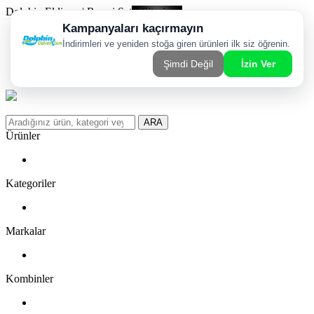
Dolphin Eldiven | Resmi Satış Sitesi
Kargom Nerede?
WhatsApp Sipariş Hattı
Favorilerim
ARA
Ürünler
Kategoriler
Markalar
Kombinler