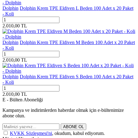
Dolphin
Dolphin Krem TPE Eldiven L Beden 100 Adet x 20 Paket
- Koli
2.010,00
TL
Dolphin
Dolphin Krem TPE Eldiven M Beden 100 Adet x 20 Paket
- Koli
2.010,00
TL
Dolphin
Dolphin Krem TPE Eldiven S Beden 100 Adet x 20 Paket
- Koli
2.010,00
TL
E - Bülten Aboneliği
Kampanya ve indirimlerden haberdar olmak için e-bültenimize
abone olun.
ABONE OL
KVKK Sözleşmesi'ni
, okudum, kabul ediyorum.