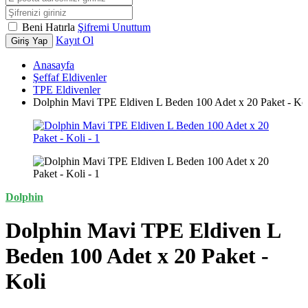
Beni Hatırla
Şifremi Unuttum
Kayıt Ol
Giriş Yap
Anasayfa
Şeffaf Eldivenler
TPE Eldivenler
Dolphin Mavi TPE Eldiven L Beden 100 Adet x 20 Paket - Ko
Dolphin
Dolphin Mavi TPE Eldiven L
Beden 100 Adet x 20 Paket -
Koli