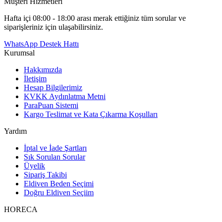
Müşteri Hizmetleri
Hafta içi 08:00 - 18:00 arası merak ettiğiniz tüm sorular ve
siparişleriniz için ulaşabilirsiniz.
WhatsApp Destek Hattı
Kurumsal
Hakkımızda
İletişim
Hesap Bilgilerimiz
KVKK Aydınlatma Metni
ParaPuan Sistemi
Kargo Teslimat ve Kata Çıkarma Koşulları
Yardım
İptal ve İade Şartları
Sık Sorulan Sorular
Üyelik
Sipariş Takibi
Eldiven Beden Seçimi
Doğru Eldiven Seçiim
HORECA