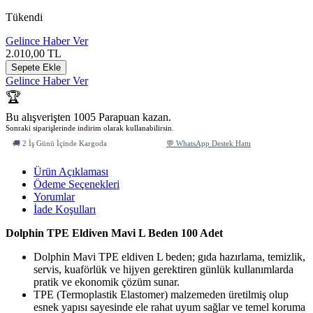
Tükendi
Gelince Haber Ver
2.010,00
TL
Sepete Ekle
Gelince Haber Ver
🏆
Bu alışverişten 1005 Parapuan kazan.
Sonraki siparişlerinde indirim olarak kullanabilirsin.
🚚 2 İş Günü İçinde Kargoda
💬 WhatsApp Destek Hattı
Ürün Açıklaması
Ödeme Seçenekleri
Yorumlar
İade Koşulları
Dolphin TPE Eldiven Mavi L Beden 100 Adet
Dolphin Mavi TPE eldiven L beden; gıda hazırlama, temizlik,
servis, kuaförlük ve hijyen gerektiren günlük kullanımlarda
pratik ve ekonomik çözüm sunar.
TPE (Termoplastik Elastomer) malzemeden üretilmiş olup
esnek yapısı sayesinde ele rahat uyum sağlar ve temel koruma