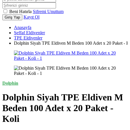
Beni Hatırla
Şifremi Unuttum
Kayıt Ol
Giriş Yap
Anasayfa
Şeffaf Eldivenler
TPE Eldivenler
Dolphin Siyah TPE Eldiven M Beden 100 Adet x 20 Paket - K
Dolphin
Dolphin Siyah TPE Eldiven M
Beden 100 Adet x 20 Paket -
Koli