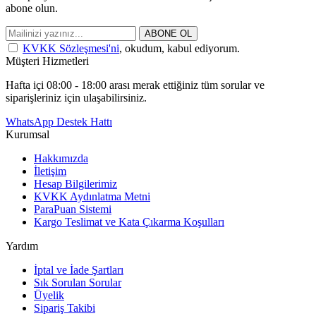
abone olun.
ABONE OL
KVKK Sözleşmesi'ni
, okudum, kabul ediyorum.
Müşteri Hizmetleri
Hafta içi 08:00 - 18:00 arası merak ettiğiniz tüm sorular ve
siparişleriniz için ulaşabilirsiniz.
WhatsApp Destek Hattı
Kurumsal
Hakkımızda
İletişim
Hesap Bilgilerimiz
KVKK Aydınlatma Metni
ParaPuan Sistemi
Kargo Teslimat ve Kata Çıkarma Koşulları
Yardım
İptal ve İade Şartları
Sık Sorulan Sorular
Üyelik
Sipariş Takibi