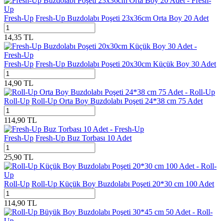
Fresh-Up
Fresh-Up Buzdolabı Poşeti 23x36cm Orta Boy 20 Adet
14,35
TL
Fresh-Up
Fresh-Up Buzdolabı Poşeti 20x30cm Küçük Boy 30 Adet
14,90
TL
Roll-Up
Roll-Up Orta Boy Buzdolabı Poşeti 24*38 cm 75 Adet
114,90
TL
Fresh-Up
Fresh-Up Buz Torbası 10 Adet
25,90
TL
Roll-Up
Roll-Up Küçük Boy Buzdolabı Poşeti 20*30 cm 100 Adet
114,90
TL